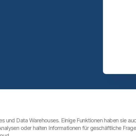
kes und Data Warehouses. Einige Funktionen haben sie au
nalysen oder halten Informationen für geschäftliche Frage
loud.