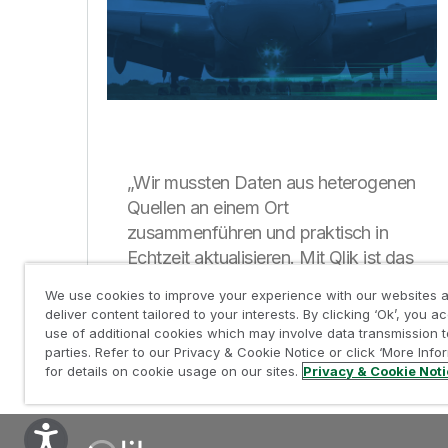
„Wir mussten Daten aus heterogenen
Quellen an einem Ort
zusammenführen und praktisch in
Echtzeit aktualisieren. Mit Qlik ist das
möglich.“
We use cookies to improve your experience with our websites a
deliver content tailored to your interests. By clicking ‘Ok’, you a
use of additional cookies which may involve data transmission t
parties. Refer to our Privacy & Cookie Notice or click ‘More Info
for details on cookie usage on our sites.
Privacy & Cookie Not