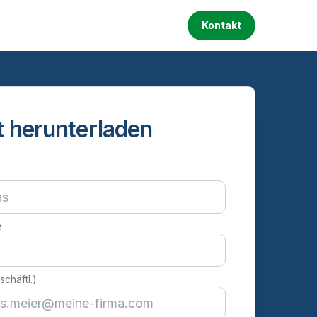
Kontakt
t herunterladen
e
schäftl.)