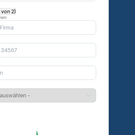
1 von 2)
men