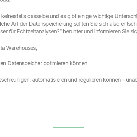
inesfalls dasselbe und es gibt einige wichtige Unterschie
lche Art der Datenspeicherung sollten Sie sich also ent
r für Echtzeitanalysen?“ herunter und informieren Sie sic
ata Warehouses,
iden Datenspeicher optimieren können
 beschleunigen, automatisieren und regulieren können – una