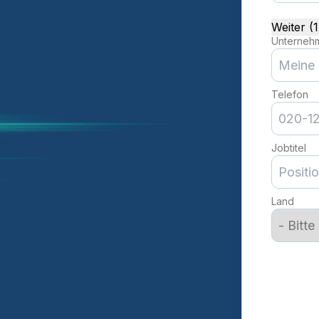
Weiter (
Unterneh
Telefon
Jobtitel
Land