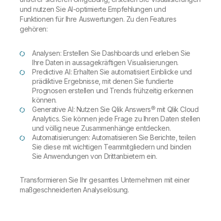
und nutzen Sie AI-optimierte Empfehlungen und
Funktionen für Ihre Auswertungen. Zu den Features
gehören:
Analysen: Erstellen Sie Dashboards und erleben Sie
Ihre Daten in aussagekräftigen Visualisierungen.
Predictive AI: Erhalten Sie automatisiert Einblicke und
prädiktive Ergebnisse, mit denen Sie fundierte
Prognosen erstellen und Trends frühzeitig erkennen
können.
Generative AI: Nutzen Sie Qlik Answers® mit Qlik Cloud
Analytics. Sie können jede Frage zu Ihren Daten stellen
und völlig neue Zusammenhänge entdecken.
Automatisierungen: Automatisieren Sie Berichte, teilen
Sie diese mit wichtigen Teammitgliedern und binden
Sie Anwendungen von Drittanbietern ein.
Transformieren Sie Ihr gesamtes Unternehmen mit einer
maßgeschneiderten Analyselösung.