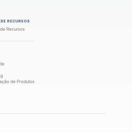
a
 DE RECURSOS
a de Recursos
de
ng
ação de Produtos