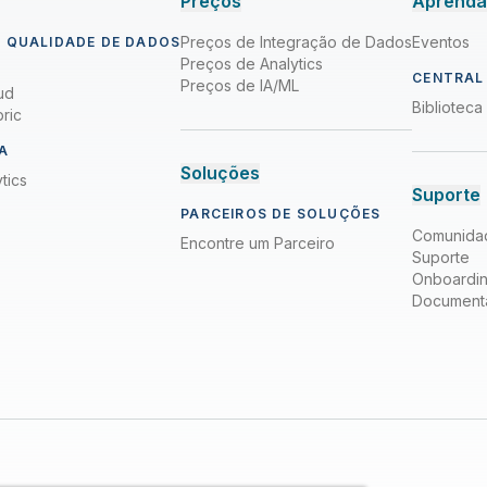
Preços
Aprend
Preços de Integração de Dados
Eventos
 QUALIDADE DE DADOS
Preços de Analytics
CENTRAL
Preços de IA/ML
ud
Bibliotec
ric
A
Soluções
tics
Suporte
PARCEIROS DE SOLUÇÕES
Comunida
Encontre um Parceiro
Suporte
Onboardi
Document