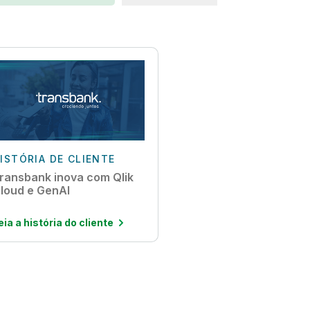
ISTÓRIA DE CLIENTE
ransbank inova com Qlik
loud e GenAI
eia a história do cliente