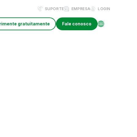
SUPORTE
EMPRESA
LOGIN
rimente gratuitamente
Fale conosco