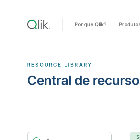
Por que Qlik?
Produto
RESOURCE LIBRARY
Central de recurso
S