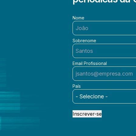
Nome
Sobrenome
Email Profissional
País
Inscrever-se