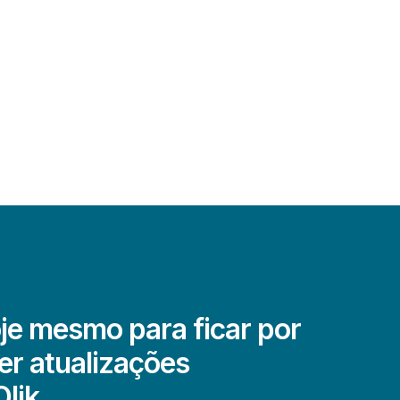
je mesmo para ficar por
er atualizações
Qlik