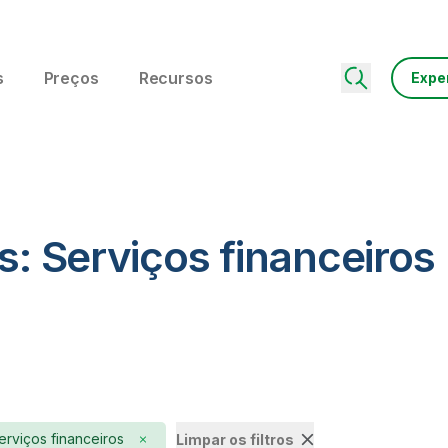
s
Preços
Recursos
Expe
s: Serviços financeiros
erviços financeiros
Limpar os filtros