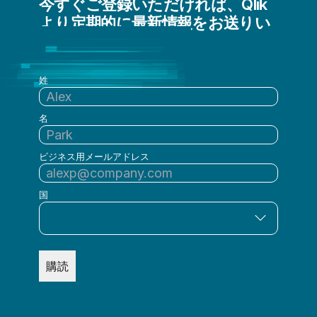
今すぐご登録いただければ、Qlik
より定期的に最新情報をお送りい
たします
姓
名
ビジネス用メールアドレス
国
購読