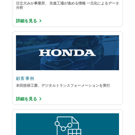
日立大みか事業所、 先進工場が進める情報 一元化によるデータ
分析
詳細を見る
顧客事例
本田技研工業、デジタルトランスフォーメーションを実行
詳細を見る