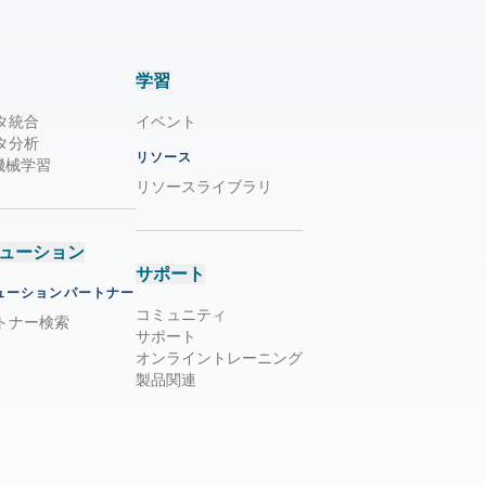
学習
タ統合
イベント
タ分析
リソース
/ 機械学習
リソースライブラリ
ューション
サポート
ューションパートナー
コミュニティ
トナー検索
サポート
オンライントレーニング
製品関連