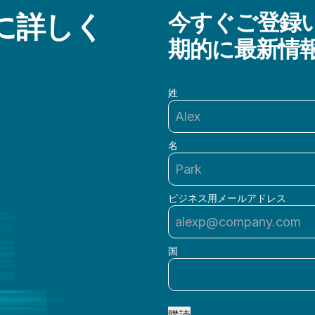
らに詳しく
今すぐご登録い
期的に最新情
姓
名
ビジネス用メールアドレス
国