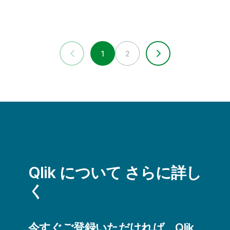
1
2
Qlik について さらに詳し
く
今すぐご登録いただければ、Qlik