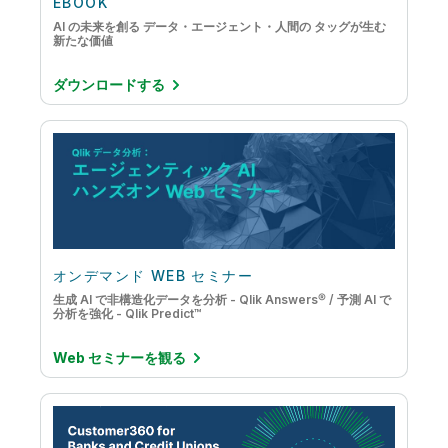
EBOOK
AI の未来を創る データ・エージェント・人間の タッグが生む
新たな価値
ダウンロードする
オンデマンド WEB セミナー
生成 AI で非構造化データを分析 - Qlik Answers® / 予測 AI で
分析を強化 - Qlik Predict™
Web セミナーを観る