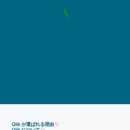
Qlik が選ばれる理由
Qlik について
Qlik が選ばれる理由