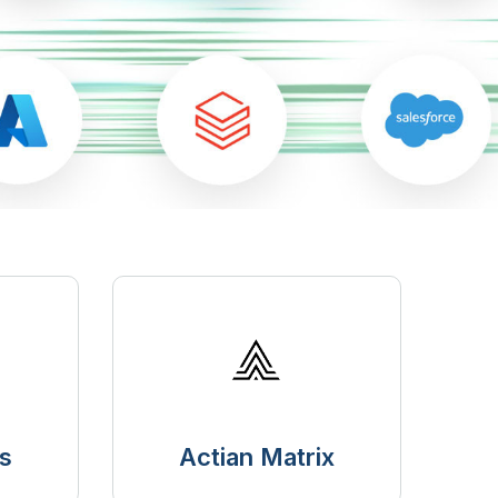
s
Actian Matrix