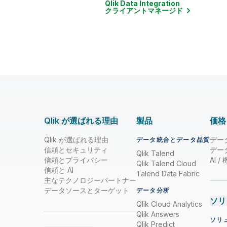
Qlik Data Integration
クライアントマネージド
Qlik が選ばれる理由
製品
価格
Qlik が選ばれる理由
デー
データ統合とデータ品質
信頼とセキュリティ
デー
Qlik Talend
信頼とプライバシー
AI 
Qlik Talend Cloud
信頼と AI
Talend Data Fabric
主なテクノロジーパートナー
データソースとターゲット
データ分析
ソリ
Qlik Cloud Analytics
Qlik Answers
ソリ
Qlik Predict