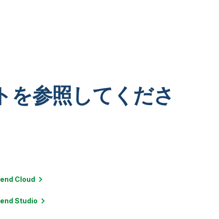
トを参照してくださ
lend
Cloud
lend
Studio