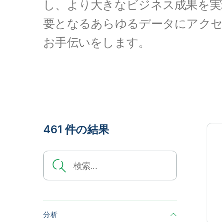
し、より大きなビジネス成果を実
要となるあらゆるデータにアク
お手伝いをします。
461 件の結果
Search
分析