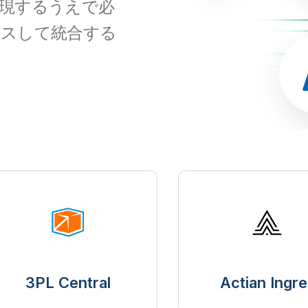
現するうえで必
セスして統合する
3PL Central
Actian Ingre