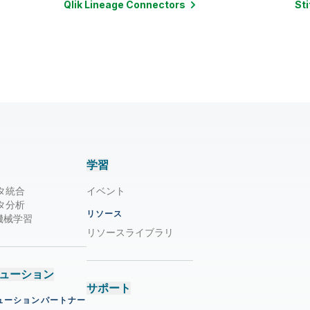
Qlik Lineage
Connectors
Sti
学習
タ統合
イベント
タ分析
リソース
/ 機械学習
リソースライブラリ
ューション
サポート
ューションパートナー