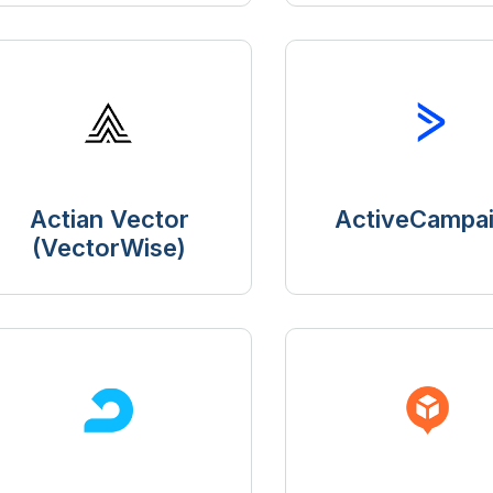
Actian Vector
ActiveCampa
(VectorWise)