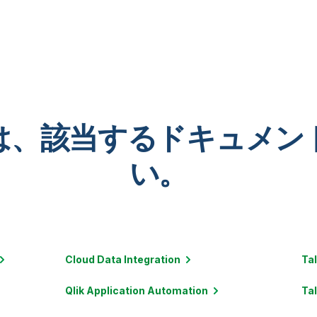
は、該当するドキュメン
い。
Cloud Data
Integration
Ta
Qlik Application
Automation
Ta