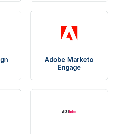
ign
Adobe Marketo
Engage