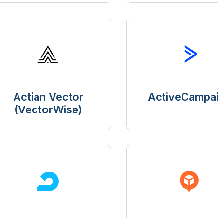
Actian Vector
ActiveCampa
(VectorWise)