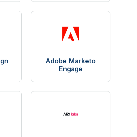
ign
Adobe Marketo
Engage