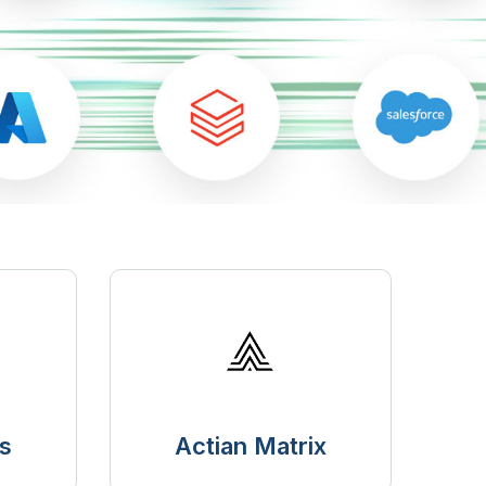
s
Actian Matrix