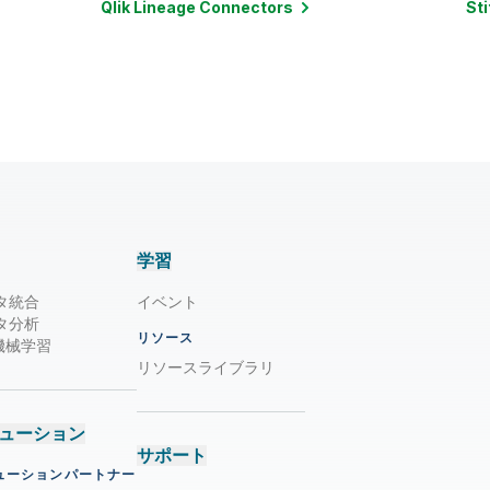
Qlik Lineage
Connectors
Sti
学習
タ統合
イベント
タ分析
リソース
/ 機械学習
リソースライブラリ
ューション
サポート
ューションパートナー