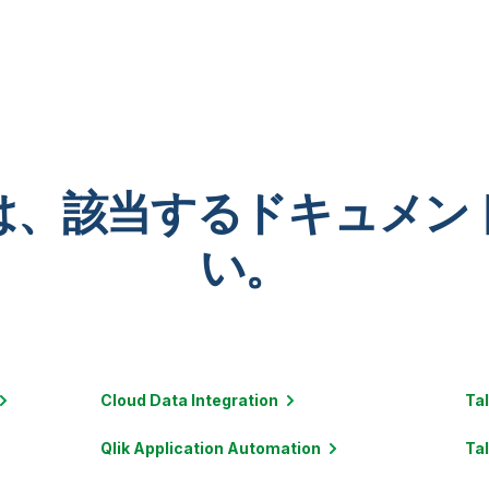
は、該当するドキュメン
い。
Cloud Data
Integration
Ta
Qlik Application
Automation
Ta