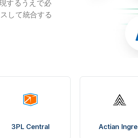
現するうえで必
セスして統合する
3PL Central
Actian Ingre