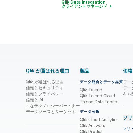
Qlik Data Integration
クライアントマネージド
Qlik が選ばれる理由
製品
価格
Qlik が選ばれる理由
デー
データ統合とデータ品質
信頼とセキュリティ
デー
Qlik Talend
信頼とプライバシー
AI 
Qlik Talend Cloud
信頼と AI
Talend Data Fabric
主なテクノロジーパートナー
データソースとターゲット
データ分析
ソリ
Qlik Cloud Analytics
Qlik Answers
ソリ
Qlik Predict