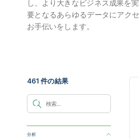
し、より大きなビジネス成果を実
要となるあらゆるデータにアク
お手伝いをします。
461 件の結果
Search
分析