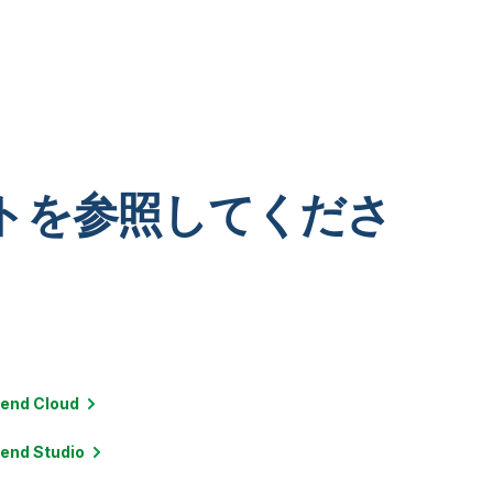
トを参照してくださ
lend
Cloud
lend
Studio