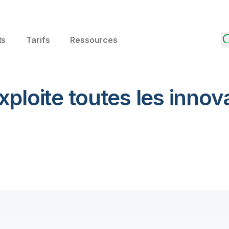
ts
Tarifs
Ressources
xploite toutes les innov