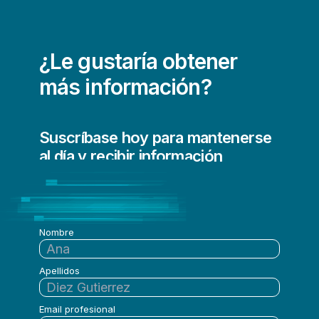
Migración de datos a la nube
Streaming de datos
¿Le gustaría obtener
más información?
Suscríbase hoy para mantenerse
al día y recibir información
actualizada de Qlik
periódicamente
Nombre
Apellidos
Email profesional