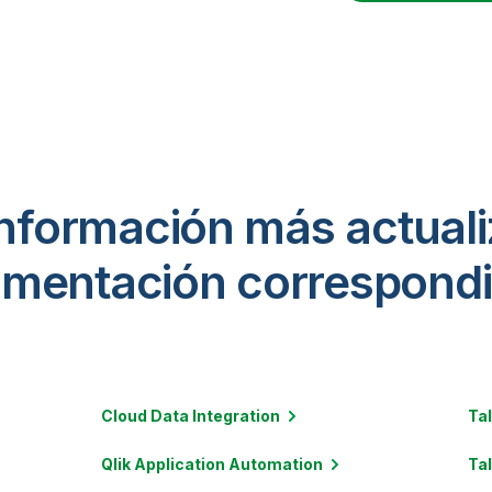
información más actuali
mentación correspondi
Cloud Data
Integration
Ta
Qlik Application
Automation
Ta