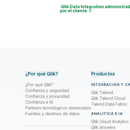
Qlik Data Integration administra
por el
cliente
¿Por qué Qlik?
Productos
¿Por qué Qlik?
INTEGRACIÓN Y C
Confianza y seguridad
Qlik Talend
Confianza y privacidad
Qlik Talend Cloud
Confianza e IA
Talend Data Fabric
Partners tecnológicos destacados
Fuentes y destinos de datos
ANALITICA E IA
Qlik Cloud Analytics
Qlik Answers