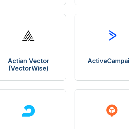
Actian Vector
ActiveCampa
(VectorWise)