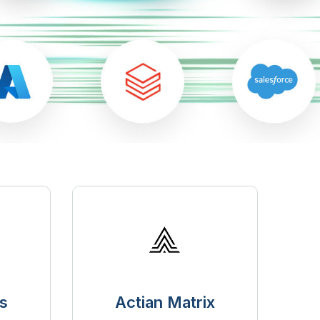
s
Actian Matrix