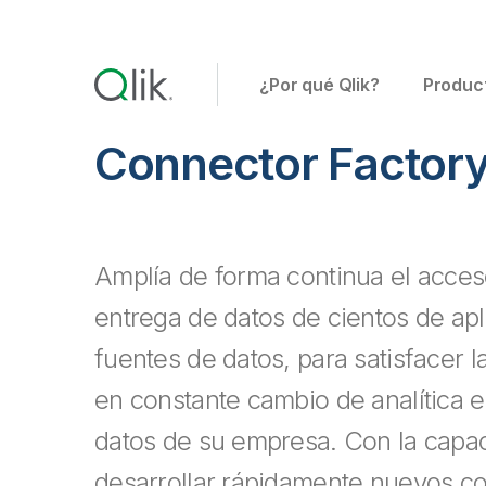
¿Por qué Qlik?
Produc
Connector Factor
Amplía de forma continua el acceso
entrega de datos de cientos de apl
fuentes de datos, para satisfacer 
en constante cambio de analítica e
datos de su empresa. Con la capa
desarrollar rápidamente nuevos co