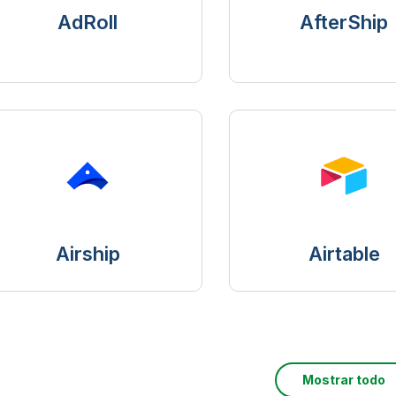
AdRoll
AfterShip
Airship
Airtable
Mostrar todo