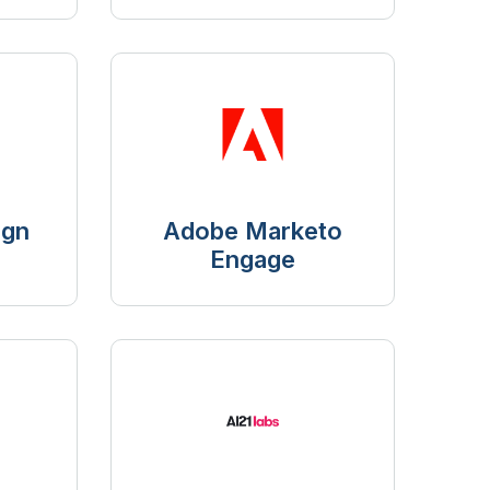
ign
Adobe Marketo
Engage