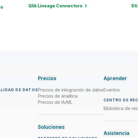
Qlik Lineage
Connectors
Sti
do
Precios
Aprender
Precios de integración de datos
Eventos
ALIDAD DE DATOS
Precios de analítica
CENTRO DE RE
Precios de IA/ML
Biblioteca de re
Soluciones
Asistencia