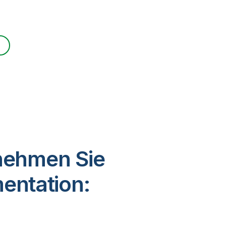
tnehmen Sie
entation: