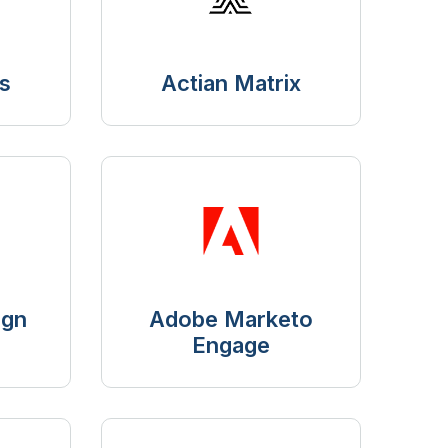
s
Actian Matrix
ign
Adobe Marketo
Engage