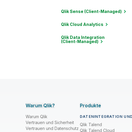
Soziale Medien
Qlik Sense
(Client-Managed)
Streamverarbeitung und Messaging
Qlik Cloud
Analytics
Qlik Data Integration
(Client-Managed)
Warum Qlik?
Produkte
Warum Qlik
DATENINTEGRATION UND
Vertrauen und Sicherheit
Qlik Talend
Vertrauen und Datenschutz
Qlik Talend Cloud