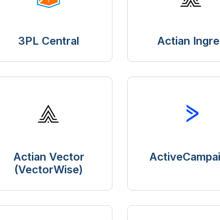
3PL Central
Actian Ingre
Actian Vector
ActiveCampa
(VectorWise)