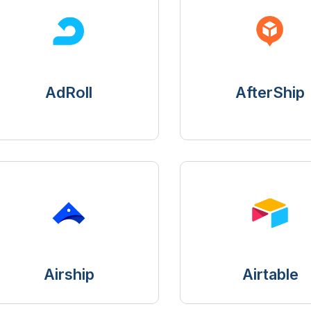
AdRoll
AfterShip
Airship
Airtable