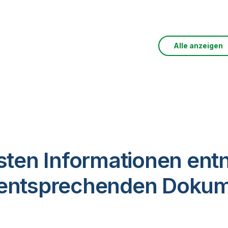
Alle anzeigen
lsten Informationen en
r entsprechenden Dokum