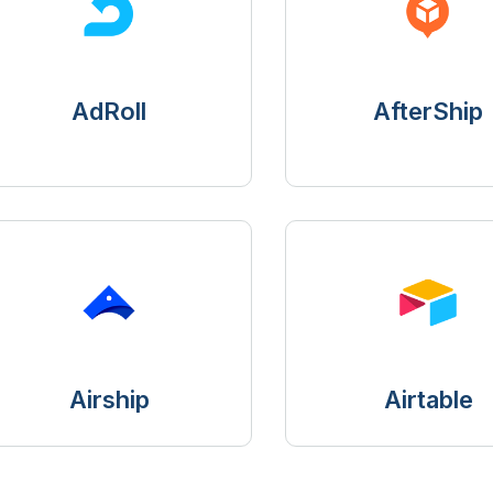
AdRoll
AfterShip
Airship
Airtable