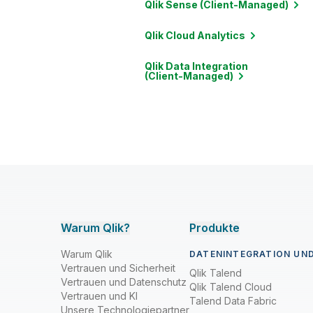
Qlik Sense
(Client-Managed)
Qlik Cloud
Analytics
Qlik Data Integration
(Client-Managed)
Warum Qlik?
Produkte
Warum Qlik
DATENINTEGRATION UND
Vertrauen und Sicherheit
Qlik Talend
Vertrauen und Datenschutz
Qlik Talend Cloud
Vertrauen und KI
Talend Data Fabric
Unsere Technologiepartner