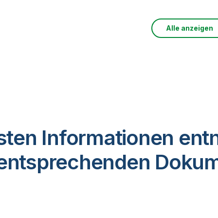
Alle anzeigen
lsten Informationen en
r entsprechenden Dokum