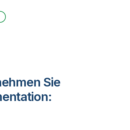
tnehmen Sie
entation: