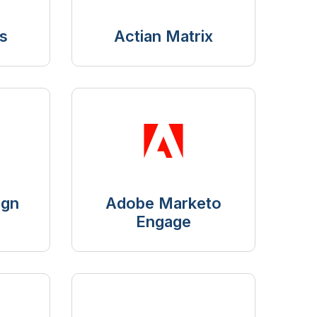
s
Actian Matrix
ign
Adobe Marketo
Engage