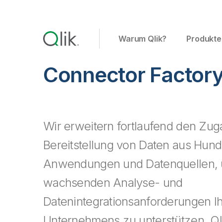
Warum Qlik?
Produkte
Connector Factor
Wir erweitern fortlaufend den Zug
Bereitstellung von Daten aus Hun
Anwendungen und Datenquellen, 
wachsenden Analyse- und
Datenintegrationsanforderungen I
Unternehmens zu unterstützen. Qli