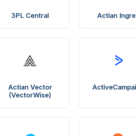
3PL Central
Actian Ingre
Actian Vector
ActiveCampa
(VectorWise)